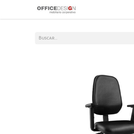
Inicio
Produ