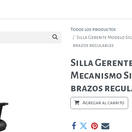
ctos
Ambientes
Nosotros
Contáctenos
Todos los productos
Silla Gerente Modelo Si
brazos regulables
Silla Gerent
Mecanismo Si
brazos regul
Agregar al carrito